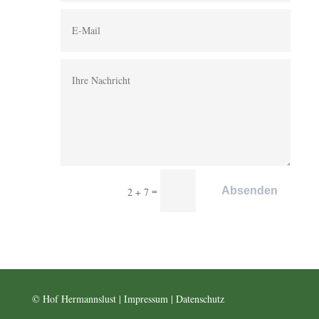
=
Absenden
2 + 7
© Hof Hermannslust |
Impressum
|
Datenschutz